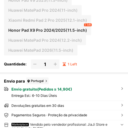
Honor Pad V9 2025(11.5-inch)
Huawei MatePad Pro 2024(11-inch)
Xiaomi Redmi Pad 2 Pro 2025(12.1-inch)
1 left
Honor Pad X9 Pro 2024/2025(11.5-inch)
Huawei MatePad Pro 2024(12.2-inch)
Huawei MatePad 2026(11.5-inch)
Quantidade:
1 Left
Envio para
Portugal
Envio gratuito(Pedidos ≥ 14,90€)
Entrega Est.:
6-10 Dias Úteis
Devoluções gratuitas em 30 dias
Pagamentos Seguros · Proteção da privacidade
Vendido pelo vendedor profissional: JiaJi Store e
Marketplace