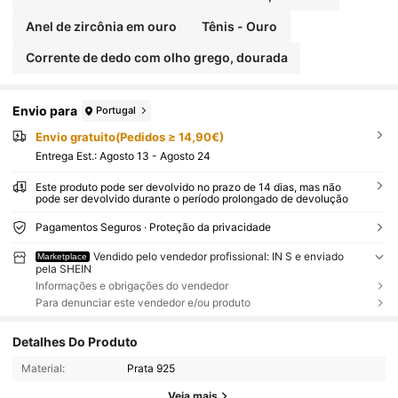
Anel de zircônia em ouro
Tênis - Ouro
Corrente de dedo com olho grego, dourada
Envio para
Portugal
Envio gratuito(Pedidos ≥ 14,90€)
Entrega Est.:
Agosto 13 - Agosto 24
Este produto pode ser devolvido no prazo de 14 dias, mas não
pode ser devolvido durante o período prolongado de devolução
Pagamentos Seguros · Proteção da privacidade
Vendido pelo vendedor profissional: IN S e enviado
Marketplace
pela SHEIN
Informações e obrigações do vendedor
Para denunciar este vendedor e/ou produto
Detalhes Do Produto
Material:
Prata 925
Veja mais