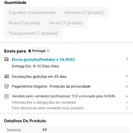
Quantidade
4 grades transparentes
Amarelo [7 grades]
Rosa [7 grades]
Verde [7 grades]
Transparente [7 grades]
Envio para
Portugal
Envio gratuito(Pedidos ≥ 14,90€)
Entrega Est.:
6-10 Dias Úteis
Devoluções gratuitas em 30 dias
Pagamentos Seguros · Proteção da privacidade
Vendido pelo vendedor profissional: YLE e enviado pela SHEIN
Informações e obrigações do vendedor
Para denunciar este vendedor e/ou produto
Detalhes Do Produto
Material:
PP