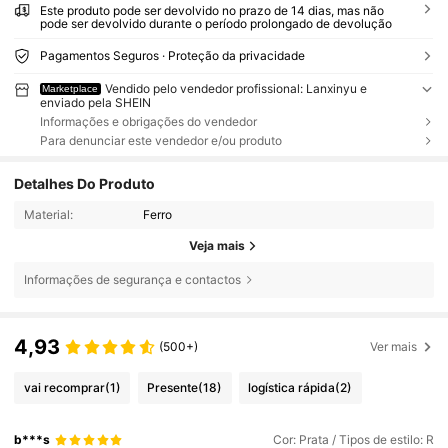
Este produto pode ser devolvido no prazo de 14 dias, mas não
pode ser devolvido durante o período prolongado de devolução
Pagamentos Seguros · Proteção da privacidade
Vendido pelo vendedor profissional: Lanxinyu e
Marketplace
enviado pela SHEIN
Informações e obrigações do vendedor
Para denunciar este vendedor e/ou produto
Detalhes Do Produto
Material:
Ferro
Veja mais
Informações de segurança e contactos
4,93
(500+)
Ver mais
vai recomprar
(1)
Presente
(18)
logística rápida
(2)
b***s
Cor: Prata / Tipos de estilo: R