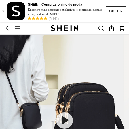
SHEIN - Compras online de moda
×
Encontre mais descontos exclusivos e ofertas adicionais
OBTER
no aplicativo da SHEIN!
(5,142)