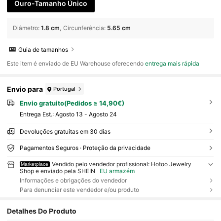
Ouro-Tamanho Único
Diâmetro
:
1.8 cm
Circunferência
:
5.65 cm
Guia de tamanhos
Este item é enviado de EU Warehouse oferecendo
entrega mais rápida
Envio para
Portugal
Envio gratuito(Pedidos ≥ 14,90€)
Entrega Est.:
Agosto 13 - Agosto 24
Devoluções gratuitas em 30 dias
Pagamentos Seguros · Proteção da privacidade
Vendido pelo vendedor profissional: Hotoo Jewelry
Marketplace
Shop e enviado pela SHEIN
EU armazém
Informações e obrigações do vendedor
Para denunciar este vendedor e/ou produto
Detalhes Do Produto