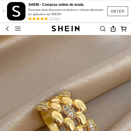
SHEIN - Compras online de moda
×
Encontre mais descontos exclusivos e ofertas adicionais
OBTER
no aplicativo da SHEIN!
(5,142)