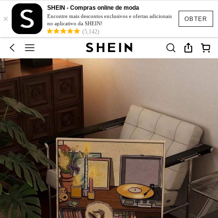
SHEIN - Compras online de moda
×
Encontre mais descontos exclusivos e ofertas adicionais
OBTER
no aplicativo da SHEIN!
(5,142)