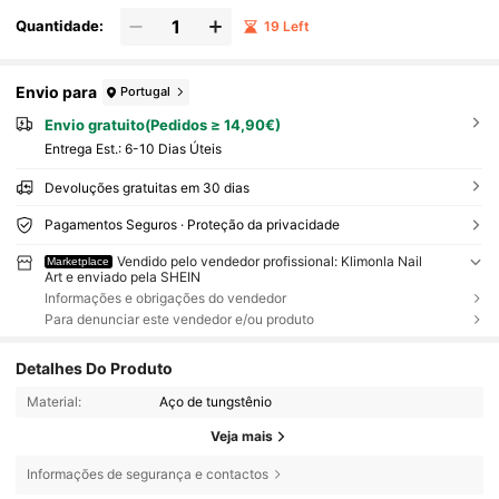
Quantidade:
19 Left
Envio para
Portugal
Envio gratuito(Pedidos ≥ 14,90€)
Entrega Est.:
6-10 Dias Úteis
Devoluções gratuitas em 30 dias
Pagamentos Seguros · Proteção da privacidade
Vendido pelo vendedor profissional: Klimonla Nail
Marketplace
Art e enviado pela SHEIN
Informações e obrigações do vendedor
Para denunciar este vendedor e/ou produto
Detalhes Do Produto
Material:
Aço de tungstênio
Veja mais
Informações de segurança e contactos