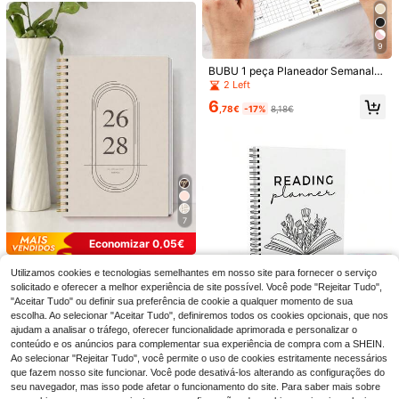
as As melhores pinças para pele se
nsível
9
BUBU 1 peça Planeador Semanal,
Material Escolar, Material de Escrit
2 Left
ório, Caderno Espiral, Essenciais de
6
Regresso às Aulas, Presente para P
,78€
-17%
8,18€
rofessor, Acessórios para Professor,
Cadernos para Material Escolar
7
SHEGLAM
SHEGLAM Ultimate Esponja De Bel
Economizar 0,05€
eza Universal Marca De Beleza Co
#1 Mais Vendido
em Esponja de maquilhagem Esponjas e esponjas de m
sméTicos Maquiagem Para Mulhere
BUBU 1 peça Caderno Planeador E
Clipe para pendurar quadros sem p
(1000+)
Utilizamos cookies e tecnologias semelhantes em nosso site para fornecer o serviço
s E Meninas
spiral Semanal e Mensal 2026-202
erfuração que não deixa marcas - G
6
3
solicitado e oferecer a melhor experiência de site possível. Você pode "Rejeitar Tudo",
,12€
6,17€
2
,88€
8, Agenda de Marcações Académic
anchos de parede removíveis de du
,59€
-10%
2,88€
"Aceitar Tudo" ou definir sua preferência de cookie a qualquer momento de sua
as e Diário para Melhorar a Produti
pla face para molduras e obras de a
escolha. Ao selecionar "Aceitar Tudo", definiremos todos os cookies opcionais, que nos
vidade, Adequado para Uso em Ca
rte, adesivo sem danos, fita de insta
Caderno de Planejamento de Leitur
sa, Escola e Trabalho, Tamanho A5,
ajudam a analisar o tráfego, oferecer funcionalidade aprimorada e personalizar o
lação à prova d'água, kit para pend
a, Plano de Leitura 2025, Desafio d
Material Escolar de Regresso às Au
urar quadros de alta resistência, ca
8
conteúdo e os anúncios para complementar sua experiência de compra com a SHEIN.
,18€
e Leitura, Diário de Resenhas de Li
las, Material de Escritório, Material
bides de parede adesivos para mold
Ao selecionar "Rejeitar Tudo", você permite o uso de cookies estritamente necessários
vros, Registro Mensal de Leitura -
Escolar, Presentes para Professore
uras - sem danos, à prova d'água, f
que fazem nosso site funcionar. Você pode desativá-los alterando as configurações do
O Melhor Presente para Amantes d
s, Presentes para Homens
áceis de instalar e remover, ideais p
seu navegador, mas isso pode afetar o funcionamento do site. Para saber mais sobre
e Livros
ara decoração de casa, prateleira d