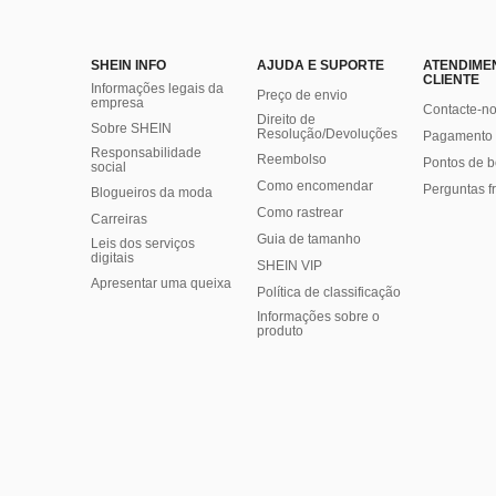
SHEIN INFO
AJUDA E SUPORTE
ATENDIME
CLIENTE
Informações legais da
Preço de envio
empresa
Contacte-n
Direito de
Sobre SHEIN
Resolução/Devoluções
Pagamento 
Responsabilidade
Reembolso
Pontos de 
social
Como encomendar
Perguntas f
Blogueiros da moda
Como rastrear
Carreiras
Guia de tamanho
Leis dos serviços
digitais
SHEIN VIP
Apresentar uma queixa
Política de classificação
​Informações sobre o
produto