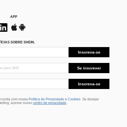
APP
CIAS SOBRE SHEIN.
Inscreva-se
Se inscrever
Inscreva-se
oncorda com nossa
Política de Privacidade e Cookies
Se desejar
rketing, acesse nosso
centro de privacidade
.