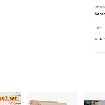
Informa
Sobre
1K+ 