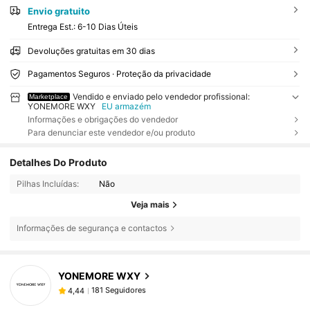
Envio gratuito
Entrega Est.:
6-10 Dias Úteis
Devoluções gratuitas em 30 dias
Pagamentos Seguros · Proteção da privacidade
Vendido e enviado pelo vendedor profissional:
Marketplace
YONEMORE WXY
EU armazém
Informações e obrigações do vendedor
Para denunciar este vendedor e/ou produto
Detalhes Do Produto
Pilhas Incluídas:
Não
Veja mais
Informações de segurança e contactos
181 Seguidores
4,44
YONEMORE WXY
181 Seguidores
4,44