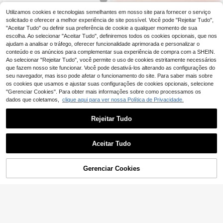
Bolsa para laptop DANYCASE, com
Utilizamos cookies e tecnologias semelhantes em nosso site para fornecer o serviço
TECOOL Capa para portátil de 13,3
10
patível com laptops Apple, adequad
12
-16 polegadas compatível com Mac
solicitado e oferecer a melhor experiência de site possível. Você pode "Rejeitar Tudo",
,68€
,03€
a para laptops HP de 13,3/14/15/15,
Book Neo A18, Air Pro 13 14 polega
"Aceitar Tudo" ou definir sua preferência de cookie a qualquer momento de sua
6 polegadas, bolsa de ombro portáti
das M1 M2 M3, Air 15 polegadas M
escolha. Ao selecionar "Aceitar Tudo", definiremos todos os cookies opcionais, que nos
l
2 M3, Pro 16 polegadas, portátil HP,
ajudam a analisar o tráfego, oferecer funcionalidade aprimorada e personalizar o
bolsa vertical acolchoada para port
conteúdo e os anúncios para complementar sua experiência de compra com a SHEIN.
átil com bolso
Ao selecionar "Rejeitar Tudo", você permite o uso de cookies estritamente necessários
que fazem nosso site funcionar. Você pode desativá-los alterando as configurações do
seu navegador, mas isso pode afetar o funcionamento do site. Para saber mais sobre
os cookies que usamos e ajustar suas configurações de cookies opcionais, selecione
"Gerenciar Cookies". Para obter mais informações sobre como processamos os
dados que coletamos,
clique aqui para ver nossa Política de Privacidade.
Rejeitar Tudo
Aceitar Tudo
ZYB Capa/Bolsa Interna para Lapto
17
p de 13 a 16 Polegadas Compatível
,20€
-1%
17,38€
com MacBook Air 13/15 M1/M2 (20
Gerenciar Cookies
ADICIONAR AO CARRINHO
12-2023), 13" Neo (2026), Pro 13/1
4/15/16 (2010-2022), Laptops HP C
1 peça Bolsa de Laptop/Bolsa de M
hromebook/Surface de 14 a 15,6", R
ão Casual e Simples Personalizada
esistente a Impactos e à Água, com
37 Left
para Laptop de 11.6/12.5/13.3/14/1
Bolso para Acessórios
11
,28€
-6%
12,08€
5.4/15.6/16/17 Polegadas, Bolsa de
Laptop, Maleta de Laptop