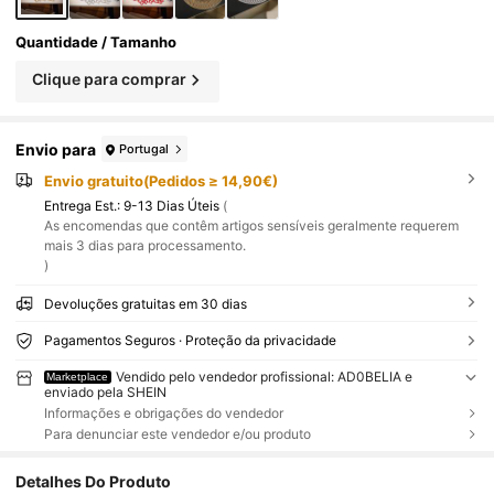
Quantidade / Tamanho
Clique para comprar
Envio para
Portugal
Envio gratuito(Pedidos ≥ 14,90€)
Entrega Est.:
9-13 Dias Úteis
(
As encomendas que contêm artigos sensíveis geralmente requerem
mais 3 dias para processamento.
)
Devoluções gratuitas em 30 dias
Pagamentos Seguros · Proteção da privacidade
Vendido pelo vendedor profissional: AD0BELIA e
Marketplace
enviado pela SHEIN
Informações e obrigações do vendedor
Para denunciar este vendedor e/ou produto
Detalhes Do Produto