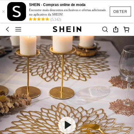
SHEIN - Compras online de moda
×
Encontre mais descontos exclusivos e ofertas adicionais
OBTER
no aplicativo da SHEIN!
(5,142)