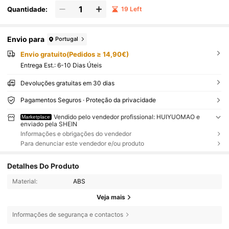
Quantidade:
19 Left
Envio para
Portugal
Envio gratuito(Pedidos ≥ 14,90€)
Entrega Est.:
6-10 Dias Úteis
Devoluções gratuitas em 30 dias
Pagamentos Seguros · Proteção da privacidade
Vendido pelo vendedor profissional: HUIYUOMAO e
Marketplace
enviado pela SHEIN
Informações e obrigações do vendedor
Para denunciar este vendedor e/ou produto
Detalhes Do Produto
Material:
ABS
Veja mais
Informações de segurança e contactos