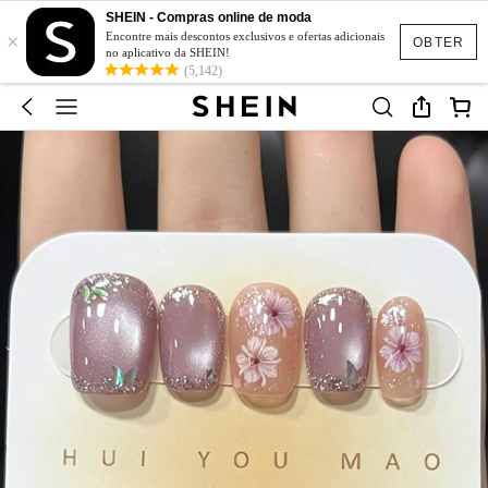
SHEIN - Compras online de moda
×
Encontre mais descontos exclusivos e ofertas adicionais
OBTER
no aplicativo da SHEIN!
(5,142)