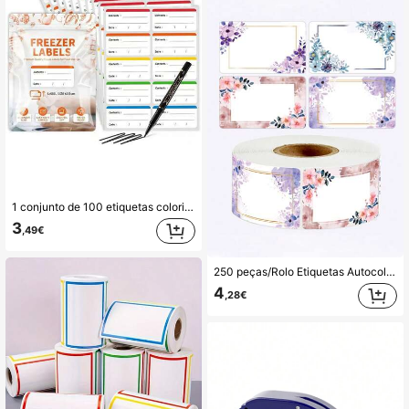
1 conjunto de 100 etiquetas coloridas para frigorífico, autocolantes removíveis para armazenamento de alimentos, adequados para recipientes de comida, organização de refeições na cozinha, regresso às aulas, scrapbooking, autocolantes engraçados para portátil, Kindle e telemóvel
3
,49€
250 peças/Rolo Etiquetas Autocolantes com Nome para Rotulagem de Cozinha, Material Escolar, Volta às Aulas
4
,28€