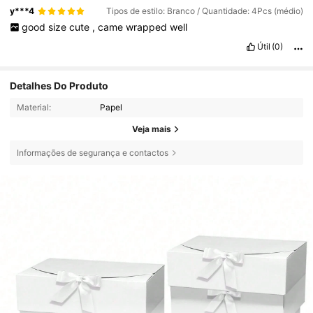
y***4
Tipos de estilo: Branco / Quantidade: 4Pcs (médio)
good
size
cute
,
came
wrapped
well
Útil
(0)
Detalhes Do Produto
Material:
Papel
Veja mais
Informações de segurança e contactos