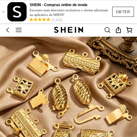
SHEIN - Compras online de moda
×
Encontre mais descontos exclusivos e ofertas adicionais
OBTER
no aplicativo da SHEIN!
(5,142)