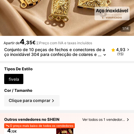
1/14
4
,35€
Apartir de
Preço com IVA e taxas incluídos
Conjunto de 10 peças de fechos e conectores de a
4,93
ço inoxidável 304 para confecção de colares e
(15)
pulseiras DIY
Tipos De Estilo
fivela
Cor / Tamanho
Clique para comprar
Outros vendedores no SHEIN
Ver todos os 1 vendedores
O preço mais baixo de todos os vendedores
4
,12€