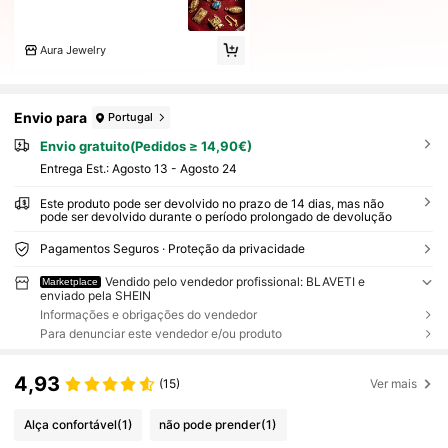
Aura Jewelry
Envio para
Portugal
Envio gratuito(Pedidos ≥ 14,90€)
Entrega Est.:
Agosto 13 - Agosto 24
Este produto pode ser devolvido no prazo de 14 dias, mas não
pode ser devolvido durante o período prolongado de devolução
Pagamentos Seguros · Proteção da privacidade
Vendido pelo vendedor profissional: BLAVETI e
Marketplace
enviado pela SHEIN
Informações e obrigações do vendedor
Para denunciar este vendedor e/ou produto
4,93
(15)
Ver mais
Alça confortável
(1)
não pode prender
(1)