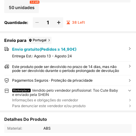
14 left
50 unidades
Quantidade:
38 Left
Envio para
Portugal
Envio gratuito(Pedidos ≥ 14,90€)
Entrega Est.:
Agosto 13 - Agosto 24
Este produto pode ser devolvido no prazo de 14 dias, mas não
pode ser devolvido durante o período prolongado de devolução
Pagamentos Seguros · Proteção da privacidade
Vendido pelo vendedor profissional: Too Cute Baby
Marketplace
e enviado pela SHEIN
Informações e obrigações do vendedor
Para denunciar este vendedor e/ou produto
Detalhes Do Produto
Material:
ABS