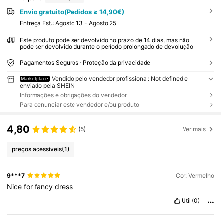
Envio gratuito(Pedidos ≥ 14,90€)
Entrega Est.:
Agosto 13 - Agosto 25
Este produto pode ser devolvido no prazo de 14 dias, mas não
pode ser devolvido durante o período prolongado de devolução
Pagamentos Seguros · Proteção da privacidade
Vendido pelo vendedor profissional: Not defined e
Marketplace
enviado pela SHEIN
Informações e obrigações do vendedor
Para denunciar este vendedor e/ou produto
4,80
(5)
Ver mais
preços acessíveis
(1)
9***7
Cor: Vermelho
Nice
for
fancy
dress
Útil
(0)