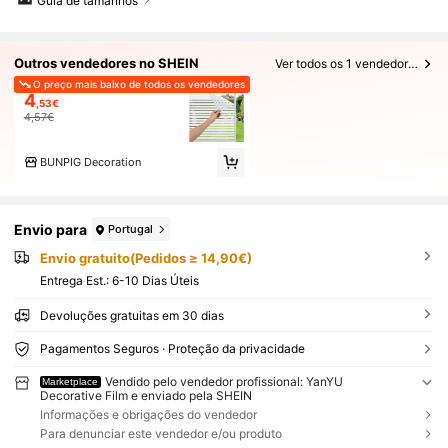
Guia de tamanhos
Outros vendedores no SHEIN
Ver todos os 1 vendedores
O preço mais baixo de todos os vendedores
4
,53€
4,57€
BUNPIG Decoration
Envio para
Portugal
Envio gratuito(Pedidos ≥ 14,90€)
Entrega Est.:
6-10 Dias Úteis
Devoluções gratuitas em 30 dias
Pagamentos Seguros · Proteção da privacidade
Vendido pelo vendedor profissional: YanYU
Marketplace
Decorative Film e enviado pela SHEIN
Informações e obrigações do vendedor
Para denunciar este vendedor e/ou produto