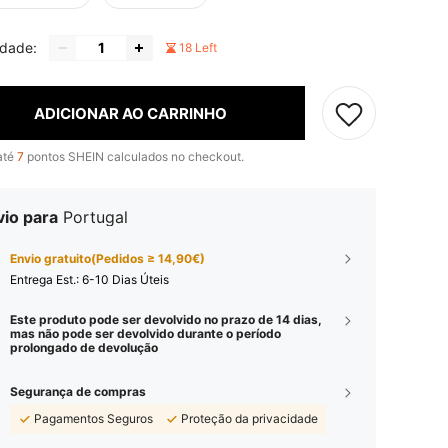
idade:
18 Left
ADICIONAR AO CARRINHO
até
7
pontos SHEIN calculados no checkout.
vio para
Portugal
Envio gratuito(Pedidos ≥ 14,90€)
Entrega Est.:
6-10 Dias Úteis
Este produto pode ser devolvido no prazo de 14 dias,
mas não pode ser devolvido durante o período
prolongado de devolução
Segurança de compras
Pagamentos Seguros
Proteção da privacidade