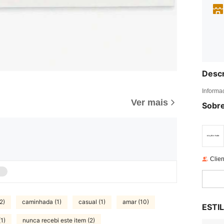
Descr
Informa
Ver mais
Sobre
Clien
2)
caminhada (1)
casual (1)
amar (10)
ESTI
1)
nunca recebi este item (2)