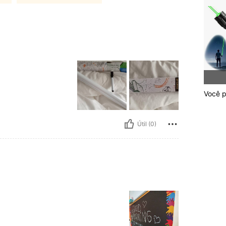
Você p
Útil (0)