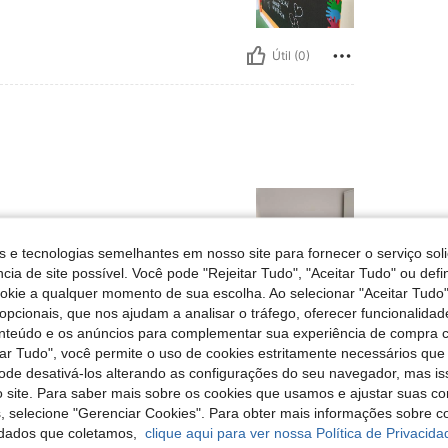
Útil (0)
s e tecnologias semelhantes em nosso site para fornecer o serviço soli
cia de site possível. Você pode "Rejeitar Tudo", "Aceitar Tudo" ou defi
ookie a qualquer momento de sua escolha. Ao selecionar "Aceitar Tudo"
opcionais, que nos ajudam a analisar o tráfego, oferecer funcionalida
Útil (0)
onteúdo e os anúncios para complementar sua experiência de compra
tar Tudo", você permite o uso de cookies estritamente necessários que
liações
pode desativá-los alterando as configurações do seu navegador, mas is
 site. Para saber mais sobre os cookies que usamos e ajustar suas co
s, selecione "Gerenciar Cookies". Para obter mais informações sobre 
dados que coletamos,
clique aqui para ver nossa Política de Privacida