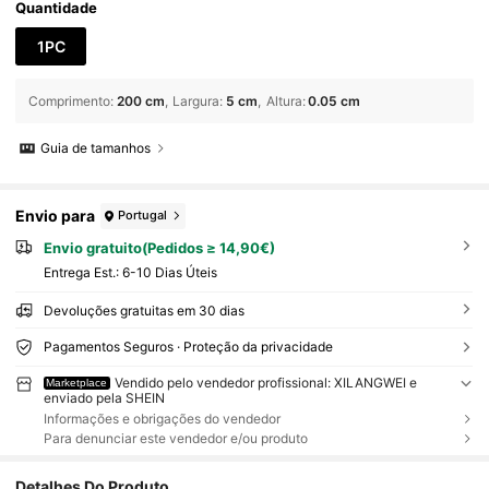
Quantidade
1PC
Comprimento
:
200 cm
Largura
:
5 cm
Altura
:
0.05 cm
Guia de tamanhos
Envio para
Portugal
Envio gratuito(Pedidos ≥ 14,90€)
Entrega Est.:
6-10 Dias Úteis
Devoluções gratuitas em 30 dias
Pagamentos Seguros · Proteção da privacidade
Vendido pelo vendedor profissional: XILANGWEI e
Marketplace
enviado pela SHEIN
Informações e obrigações do vendedor
Para denunciar este vendedor e/ou produto
Detalhes Do Produto