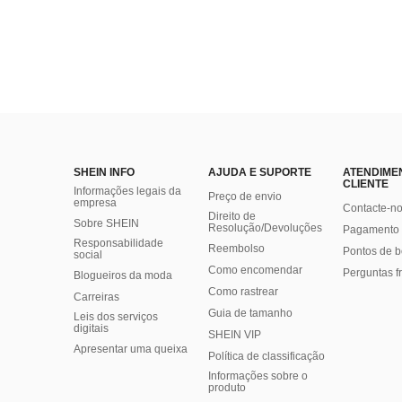
SHEIN INFO
AJUDA E SUPORTE
ATENDIME
CLIENTE
Informações legais da
Preço de envio
empresa
Contacte-n
Direito de
Sobre SHEIN
Resolução/Devoluções
Pagamento 
Responsabilidade
Reembolso
Pontos de 
social
Como encomendar
Perguntas f
Blogueiros da moda
Como rastrear
Carreiras
Guia de tamanho
Leis dos serviços
digitais
SHEIN VIP
Apresentar uma queixa
Política de classificação
​Informações sobre o
produto