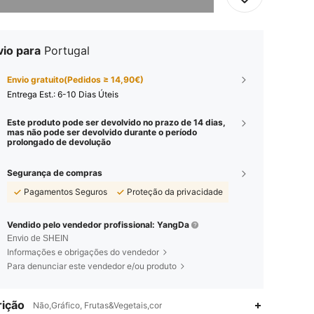
vio para
Portugal
Envio gratuito(Pedidos ≥ 14,90€)
Entrega Est.:
6-10 Dias Úteis
Este produto pode ser devolvido no prazo de 14 dias,
mas não pode ser devolvido durante o período
prolongado de devolução
Segurança de compras
Pagamentos Seguros
Proteção da privacidade
Vendido pelo vendedor profissional: YangDa
Envio de SHEIN
Informações e obrigações do vendedor
Para denunciar este vendedor e/ou produto
ição
Não,Gráfico, Frutas&Vegetais,cor
4,94
1.6K