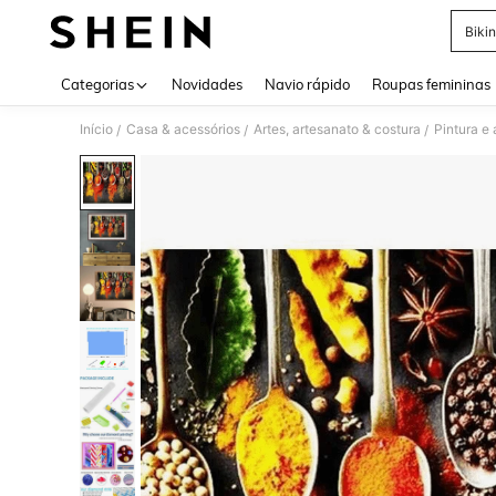
Bikin
Use up 
Categorias
Novidades
Navio rápido
Roupas femininas
Início
Casa & acessórios
Artes, artesanato & costura
Pintura e
/
/
/