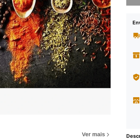
En
Ver mais
Descr