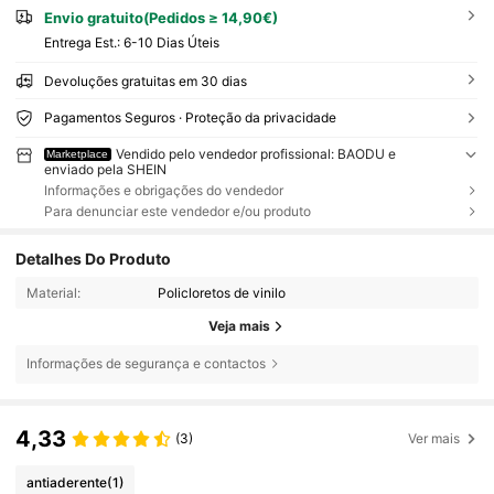
Envio gratuito(Pedidos ≥ 14,90€)
Entrega Est.:
6-10 Dias Úteis
Devoluções gratuitas em 30 dias
Pagamentos Seguros · Proteção da privacidade
Vendido pelo vendedor profissional: BAODU e
Marketplace
enviado pela SHEIN
Informações e obrigações do vendedor
Para denunciar este vendedor e/ou produto
Detalhes Do Produto
Material:
Policloretos de vinilo
Veja mais
Informações de segurança e contactos
4,33
(3)
Ver mais
antiaderente
(1)