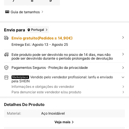
7
8
9
Guia de tamanhos
Envio para
Portugal
Envio gratuito(Pedidos ≥ 14,90€)
Entrega Est.:
Agosto 13 - Agosto 25
Este produto pode ser devolvido no prazo de 14 dias, mas não
pode ser devolvido durante o período prolongado de devolução
Pagamentos Seguros · Proteção da privacidade
Vendido pelo vendedor profissional: lanfu e enviado
Marketplace
pela SHEIN
Informações e obrigações do vendedor
Para denunciar este vendedor e/ou produto
Detalhes Do Produto
Material:
Aço Inoxidável
Veja mais