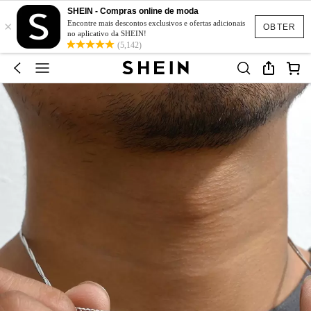
SHEIN - Compras online de moda
×
Encontre mais descontos exclusivos e ofertas adicionais
OBTER
no aplicativo da SHEIN!
(5,142)