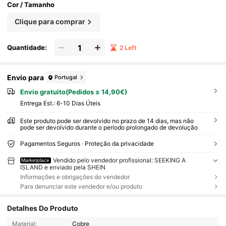
Cor / Tamanho
Clique para comprar
Quantidade:
2 Left
Envio para
Portugal
Envio gratuito(Pedidos ≥ 14,90€)
Entrega Est.:
6-10 Dias Úteis
Este produto pode ser devolvido no prazo de 14 dias, mas não
pode ser devolvido durante o período prolongado de devolução
Pagamentos Seguros · Proteção da privacidade
Vendido pelo vendedor profissional: SEEKING A
Marketplace
ISLAND e enviado pela SHEIN
Informações e obrigações do vendedor
Para denunciar este vendedor e/ou produto
Detalhes Do Produto
Material:
Cobre