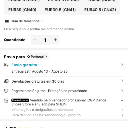
EUR39
(CN40)
EUR39.5
(CN41)
EUR40.5
(CN42)
Guia de tamanhos
Fica pequeno, escolha meio tamanho acima
Quantidade:
Envio para
Portugal
Envio gratuito
Entrega Est.:
Agosto 13 - Agosto 25
Devoluções gratuitas em 30 dias
Pagamentos Seguros · Proteção da privacidade
Vendido pelo vendedor profissional: CGP Dance
Marketplace
Shoes Store e enviado pela SHEIN
Informações e obrigações do vendedor
Para denunciar este vendedor e/ou produto