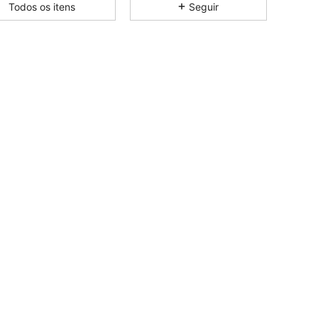
Todos os itens
Seguir
4,82
194
28K
4,82
194
28K
4,82
194
28K
4,82
194
28K
4,82
194
28K
4,82
194
28K