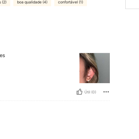
 (2)
boa qualidade (4)
confortável (1)
es
Útil (0)