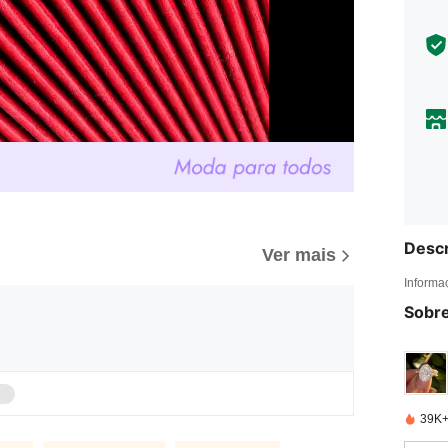
Descr
Ver mais
Informa
Sobre
39K+