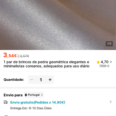
1/3
3
,54€
3,57€
1 par de brincos de pedra geométrica elegantes e
4,70
minimalistas coreanos, adequados para uso diário
(100+)
Quantidade:
Envio para
Portugal
Envio gratuito(Pedidos ≥ 14,90€)
Entrega Est.:
6-10 Dias Úteis