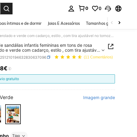
0
0
ar. Press Enter to select.
as íntimas e de dormir
Joias E Acessórios
Tamanhos grandes
Sapa
1 par de sandálias infantis femininas em tons de rosa perolado e verde com cadarço, estilo , com tira ajustável no tornozelo, sola macia e design colorido, perfeitas para praia e uso diário no verão.
de sandálias infantis femininas em tons de rosa
do e verde com cadarço, estilo , com tira ajustável
nozelo, sola macia e design colorido, perfeitas
k251210194632830637096
(11 Comentários)
raia e uso diário no verão.
18€
ICE AND AVAILABILITY
vio gratuito
Verde
Imagem grande
nho
Tipo