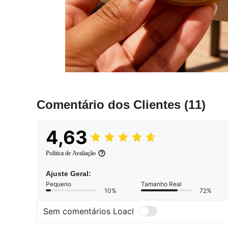
Comentário dos Clientes
(11)
4,63
Política de Avaliação
Ajuste Geral:
Pequeno
Tamanho Real
10%
72%
Sem comentários Loacl