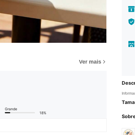
Ver mais
Descr
Informa
Tama
Grande
18%
Sobre