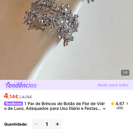
1/6
4
,14€
4,15€
1 Par de Brincos de Botão de Flor de Vidr
4,67
o de Luxo, Adequados para Uso Diário e Festas
(46)
de Mulher
Quantidade: