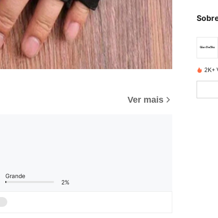
Sobre
2K+ 
Ver mais
Grande
2%