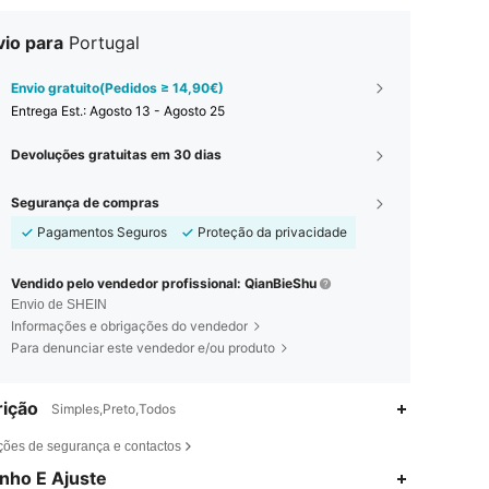
vio para
Portugal
Envio gratuito(Pedidos ≥ 14,90€)
Entrega Est.:
Agosto 13 - Agosto 25
Devoluções gratuitas em 30 dias
Segurança de compras
Pagamentos Seguros
Proteção da privacidade
Vendido pelo vendedor profissional: QianBieShu
Envio de SHEIN
Informações e obrigações do vendedor
Para denunciar este vendedor e/ou produto
ição
Simples,Preto,Todos
ções de segurança e contactos
4,82
2
1.1K
nho E Ajuste