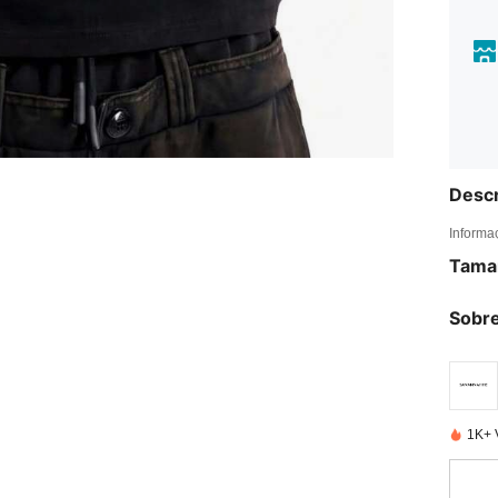
Descr
Informa
Tama
Sobre
1K+ 