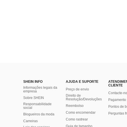
SHEIN INFO
AJUDA E SUPORTE
ATENDIME
CLIENTE
Informações legais da
Preço de envio
empresa
Contacte-n
Direito de
Sobre SHEIN
Resolução/Devoluções
Pagamento 
Responsabilidade
Reembolso
Pontos de 
social
Como encomendar
Perguntas f
Blogueiros da moda
Como rastrear
Carreiras
Guia de tamanho