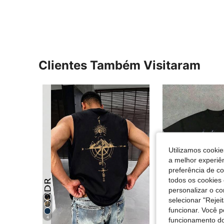
Clientes Também Visitaram
Utilizamos cookie
a melhor experiên
preferência de c
todos os cookies 
personalizar o c
selecionar "Rejei
funcionar. Você 
4
funcionamento do