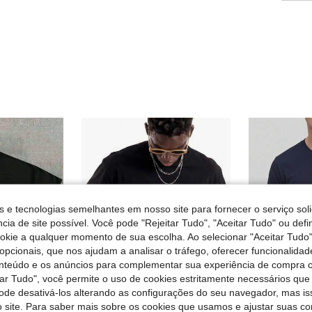
s e tecnologias semelhantes em nosso site para fornecer o serviço soli
cia de site possível. Você pode "Rejeitar Tudo", "Aceitar Tudo" ou defi
ookie a qualquer momento de sua escolha. Ao selecionar "Aceitar Tudo"
opcionais, que nos ajudam a analisar o tráfego, oferecer funcionalida
onteúdo e os anúncios para complementar sua experiência de compra
tar Tudo", você permite o uso de cookies estritamente necessários que
pode desativá-los alterando as configurações do seu navegador, mas is
 site. Para saber mais sobre os cookies que usamos e ajustar suas co