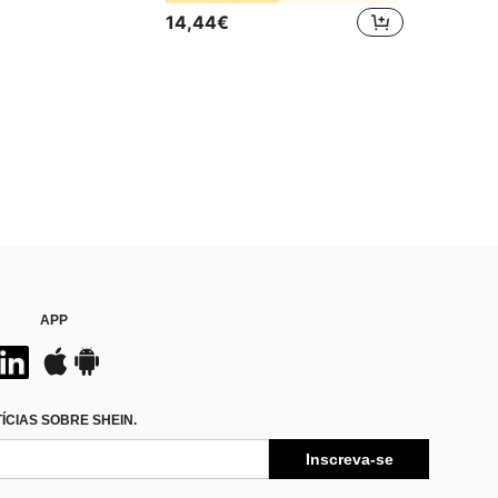
14,44€
APP
CIAS SOBRE SHEIN.
Inscreva-se