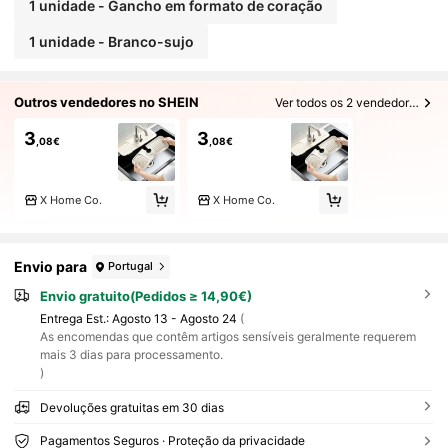
1 unidade - Gancho em formato de coração
1 unidade - Branco-sujo
Outros vendedores no SHEIN
Ver todos os 2 vendedores
3
3
,08€
,08€
X Home Co.
X Home Co.
Envio para
Portugal
Envio gratuito(Pedidos ≥ 14,90€)
Entrega Est.:
Agosto 13 - Agosto 24
(
As encomendas que contêm artigos sensíveis geralmente requerem
mais 3 dias para processamento.
)
Devoluções gratuitas em 30 dias
Pagamentos Seguros · Proteção da privacidade