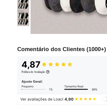
Comentário dos Clientes
(1000+)
4,87
Política de Avaliação
Ajuste Geral:
Pequeno
Tamanho Real
1%
99%
Ver avaliações de Loacl
4,90