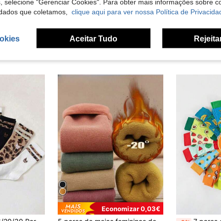
s, selecione "Gerenciar Cookies". Para obter mais informações sobre 
dados que coletamos,
clique aqui para ver nossa Política de Privacida
okies
Aceitar Tudo
Rejeita
Economizar 0,03€