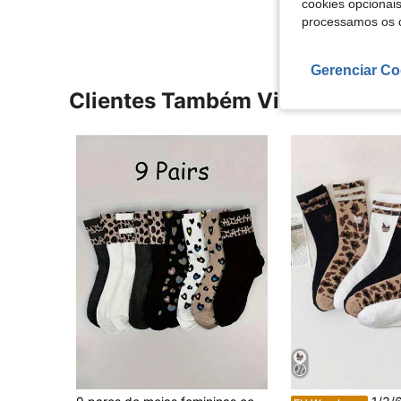
cookies opcionai
processamos os 
Gerenciar Co
Clientes Também Visitaram