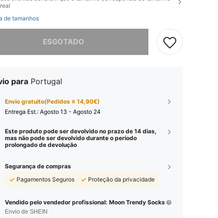
real
a de tamanhos
e, este produto está esgotado.
ESGOTADO
vio para
Portugal
Envio gratuito(Pedidos ≥ 14,90€)
Entrega Est.:
Agosto 13 - Agosto 24
Este produto pode ser devolvido no prazo de 14 dias,
mas não pode ser devolvido durante o período
prolongado de devolução
Segurança de compras
Pagamentos Seguros
Proteção da privacidade
Vendido pelo vendedor profissional: Moon Trendy Socks
Envio de SHEIN