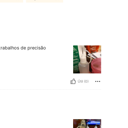
trabalhos de precisão
Útil (0)